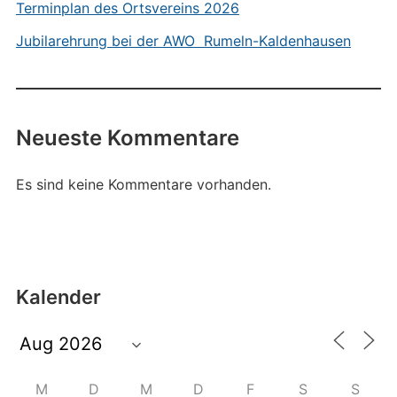
Terminplan des Ortsvereins 2026
Jubilarehrung bei der AWO Rumeln-Kaldenhausen
Neueste Kommentare
Es sind keine Kommentare vorhanden.
Kalender
M
D
M
D
F
S
S