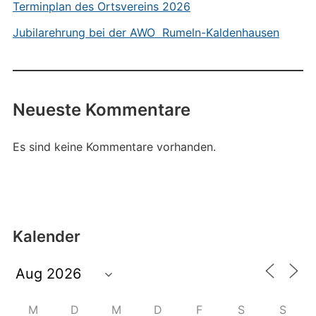
Terminplan des Ortsvereins 2026
Jubilarehrung bei der AWO Rumeln-Kaldenhausen
Neueste Kommentare
Es sind keine Kommentare vorhanden.
Kalender
M
D
M
D
F
S
S