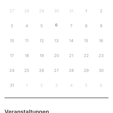
27
28
29
30
31
1
2
6
3
4
5
7
8
9
10
11
12
13
14
15
16
17
18
19
20
21
22
23
24
25
26
27
28
29
30
31
1
2
3
4
5
6
Veranstaltungen