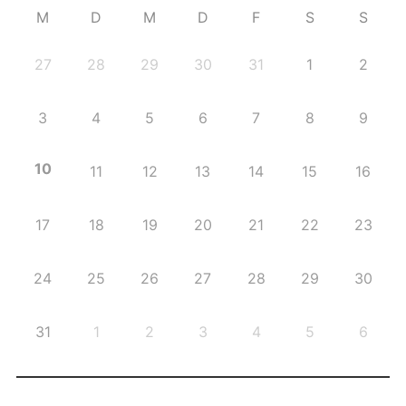
M
D
M
D
F
S
S
27
28
29
30
31
1
2
3
4
5
6
7
8
9
10
11
12
13
14
15
16
17
18
19
20
21
22
23
24
25
26
27
28
29
30
31
1
2
3
4
5
6