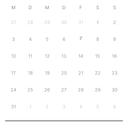
M
D
M
D
F
S
S
27
28
29
30
31
1
2
7
3
4
5
6
8
9
10
11
12
13
14
15
16
17
18
19
20
21
22
23
24
25
26
27
28
29
30
31
1
2
3
4
5
6