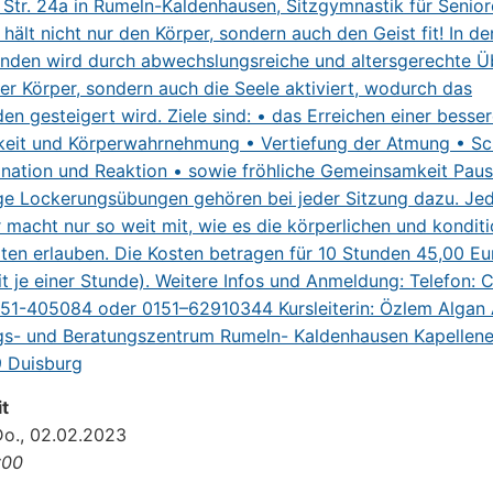
t
Do., 02.02.2023
:00