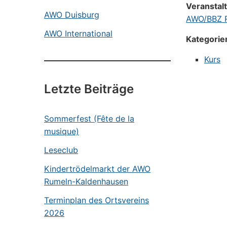
Veranstal
AWO Duisburg
AWO/BBZ R
AWO International
Kategorie
Kurs
Letzte Beiträge
Sommerfest (Fête de la
musique)
Leseclub
Kindertrödelmarkt der AWO
Rumeln-Kaldenhausen
Terminplan des Ortsvereins
2026