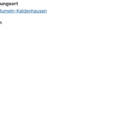
tungsort
umeln-Kaldenhausen
n