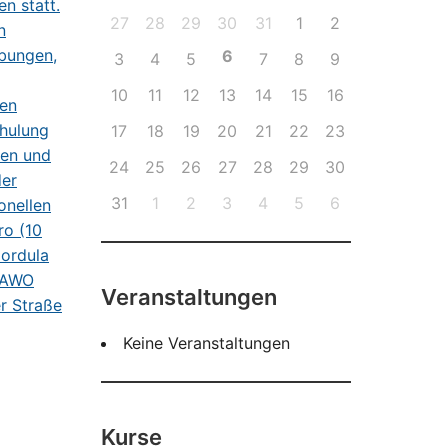
27
28
29
30
31
1
2
6
3
4
5
7
8
9
10
11
12
13
14
15
16
17
18
19
20
21
22
23
24
25
26
27
28
29
30
31
1
2
3
4
5
6
Veranstaltungen
Keine Veranstaltungen
Kurse