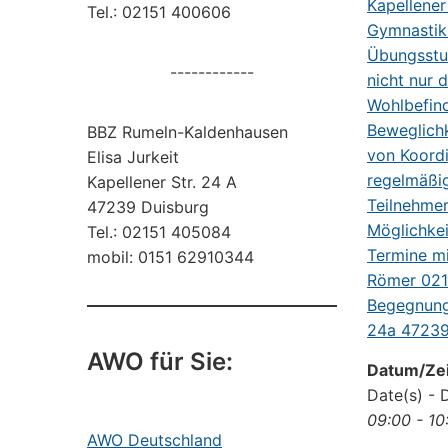
Tel.: 02151 400606
------------
BBZ Rumeln-Kaldenhausen
Elisa Jurkeit
Kapellener Str. 24 A
47239 Duisburg
Tel.: 02151 405084
mobil: 0151 62910344
AWO für Sie:
Datum/Zei
Date(s) - 
09:00 - 10
AWO Deutschland