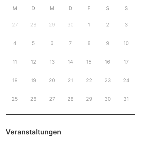
M
D
M
D
F
S
S
27
28
29
30
1
2
3
4
5
6
7
8
9
10
11
12
13
14
15
16
17
18
19
20
21
22
23
24
25
26
27
28
29
30
31
Veranstaltungen