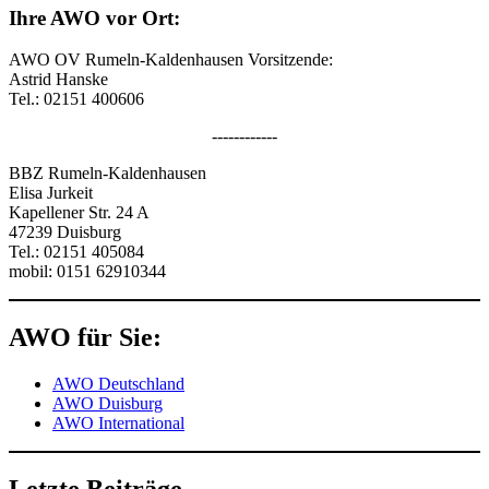
Ihre AWO vor Ort:
AWO OV Rumeln-Kaldenhausen Vorsitzende:
Astrid Hanske
Tel.: 02151 400606
------------
BBZ Rumeln-Kaldenhausen
Elisa Jurkeit
Kapellener Str. 24 A
47239 Duisburg
Tel.: 02151 405084
mobil: 0151 62910344
AWO für Sie:
AWO Deutschland
AWO Duisburg
AWO International