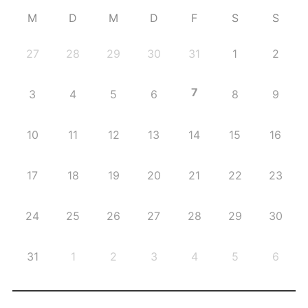
M
D
M
D
F
S
S
27
28
29
30
31
1
2
7
3
4
5
6
8
9
10
11
12
13
14
15
16
17
18
19
20
21
22
23
24
25
26
27
28
29
30
31
1
2
3
4
5
6