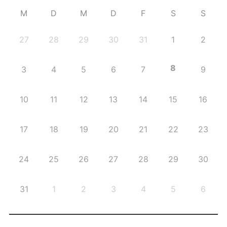
M
D
M
D
F
S
S
27
28
29
30
31
1
2
8
3
4
5
6
7
9
10
11
12
13
14
15
16
17
18
19
20
21
22
23
24
25
26
27
28
29
30
31
1
2
3
4
5
6