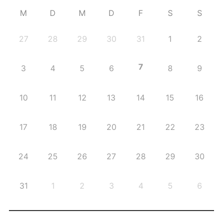
M
D
M
D
F
S
S
27
28
29
30
31
1
2
7
3
4
5
6
8
9
10
11
12
13
14
15
16
17
18
19
20
21
22
23
24
25
26
27
28
29
30
31
1
2
3
4
5
6