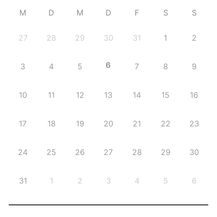
M
D
M
D
F
S
S
27
28
29
30
31
1
2
6
3
4
5
7
8
9
10
11
12
13
14
15
16
17
18
19
20
21
22
23
24
25
26
27
28
29
30
31
1
2
3
4
5
6