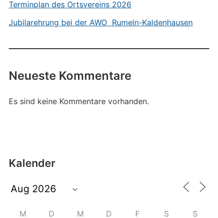
Terminplan des Ortsvereins 2026
Jubilarehrung bei der AWO Rumeln-Kaldenhausen
Neueste Kommentare
Es sind keine Kommentare vorhanden.
Kalender
M
D
M
D
F
S
S