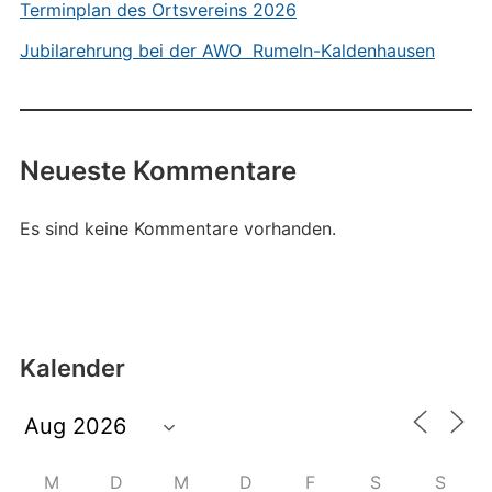
Terminplan des Ortsvereins 2026
Jubilarehrung bei der AWO Rumeln-Kaldenhausen
Neueste Kommentare
Es sind keine Kommentare vorhanden.
Kalender
M
D
M
D
F
S
S