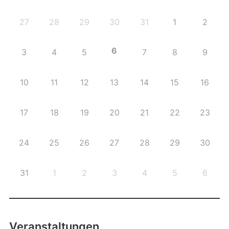
27
28
29
30
31
1
2
6
3
4
5
7
8
9
10
11
12
13
14
15
16
17
18
19
20
21
22
23
24
25
26
27
28
29
30
31
1
2
3
4
5
6
Veranstaltungen