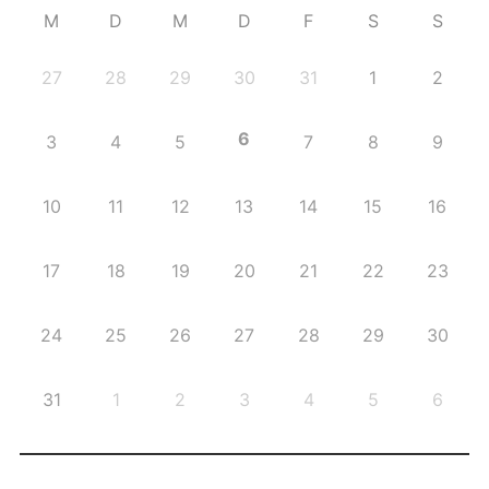
M
D
M
D
F
S
S
27
28
29
30
31
1
2
6
3
4
5
7
8
9
10
11
12
13
14
15
16
17
18
19
20
21
22
23
24
25
26
27
28
29
30
31
1
2
3
4
5
6