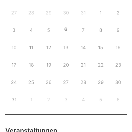
27
28
29
30
31
1
2
6
3
4
5
7
8
9
10
11
12
13
14
15
16
17
18
19
20
21
22
23
24
25
26
27
28
29
30
31
1
2
3
4
5
6
Veranstaltungen