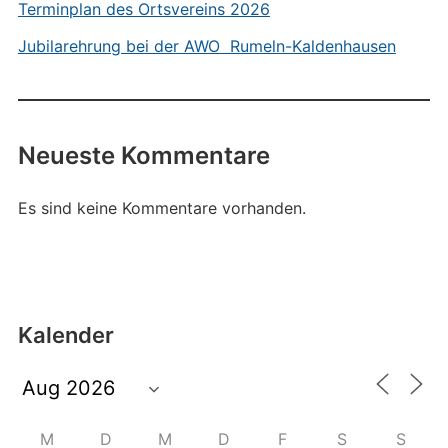
Terminplan des Ortsvereins 2026
Jubilarehrung bei der AWO Rumeln-Kaldenhausen
Neueste Kommentare
Es sind keine Kommentare vorhanden.
Kalender
M
D
M
D
F
S
S