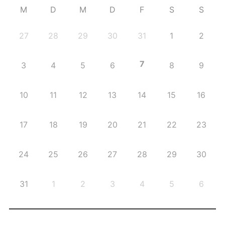
M
D
M
D
F
S
S
27
28
29
30
31
1
2
7
3
4
5
6
8
9
10
11
12
13
14
15
16
17
18
19
20
21
22
23
24
25
26
27
28
29
30
31
1
2
3
4
5
6