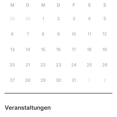
M
D
M
D
F
S
S
29
30
1
2
3
4
5
6
7
8
9
10
11
12
13
14
15
16
17
18
19
20
21
22
23
24
25
26
27
28
29
30
31
1
2
Veranstaltungen