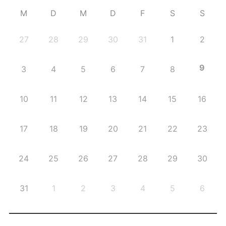
M
D
M
D
F
S
S
27
28
29
30
31
1
2
9
3
4
5
6
7
8
10
11
12
13
14
15
16
17
18
19
20
21
22
23
24
25
26
27
28
29
30
31
1
2
3
4
5
6