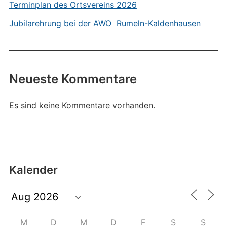
Terminplan des Ortsvereins 2026
Jubilarehrung bei der AWO Rumeln-Kaldenhausen
Neueste Kommentare
Es sind keine Kommentare vorhanden.
Kalender
M
D
M
D
F
S
S