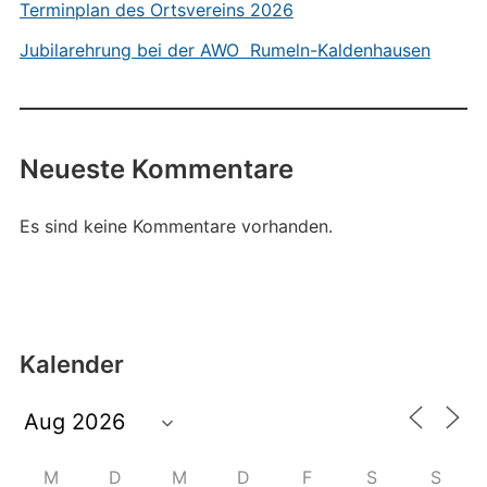
Terminplan des Ortsvereins 2026
Jubilarehrung bei der AWO Rumeln-Kaldenhausen
Neueste Kommentare
Es sind keine Kommentare vorhanden.
Kalender
M
D
M
D
F
S
S