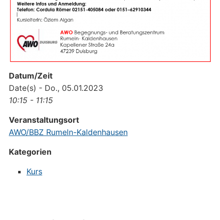
Datum/Zeit
Date(s) - Do., 05.01.2023
10:15 - 11:15
Veranstaltungsort
AWO/BBZ Rumeln-Kaldenhausen
Kategorien
Kurs