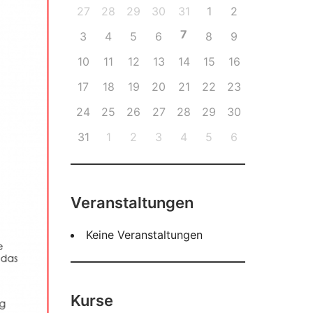
27
28
29
30
31
1
2
7
3
4
5
6
8
9
10
11
12
13
14
15
16
17
18
19
20
21
22
23
24
25
26
27
28
29
30
31
1
2
3
4
5
6
Veranstaltungen
Keine Veranstaltungen
Kurse