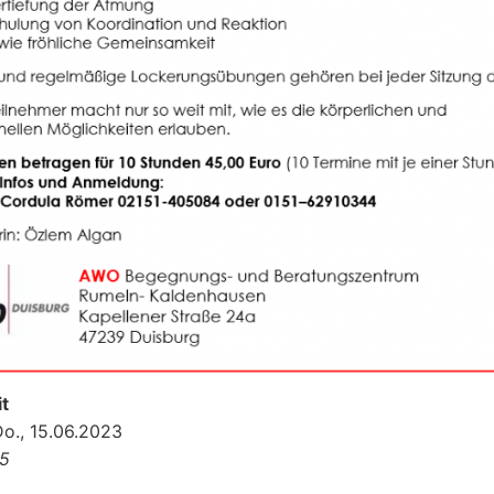
t
Do., 15.06.2023
15