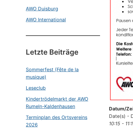
AWO Duisburg
AWO International
Letzte Beiträge
Sommerfest (Fête de la
musique)
Leseclub
Kindertrödelmarkt der AWO
Rumeln-Kaldenhausen
Datum/Zei
Date(s) - 
Terminplan des Ortsvereins
10:15 - 11:
2026