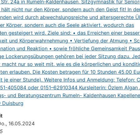
t
Do., 16.05.2024
15