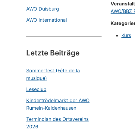
Veranstal
AWO Duisburg
AWO/BBZ R
AWO International
Kategorie
Kurs
Letzte Beiträge
Sommerfest (Fête de la
musique)
Leseclub
Kindertrödelmarkt der AWO
Rumeln-Kaldenhausen
Terminplan des Ortsvereins
2026