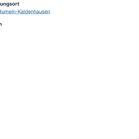
tungsort
umeln-Kaldenhausen
n