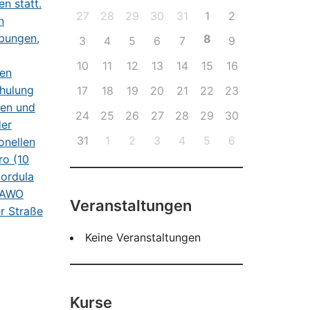
27
28
29
30
31
1
2
8
3
4
5
6
7
9
10
11
12
13
14
15
16
17
18
19
20
21
22
23
24
25
26
27
28
29
30
31
1
2
3
4
5
6
Veranstaltungen
Keine Veranstaltungen
Kurse