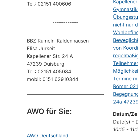
Tel.: 02151 400606
------------
BBZ Rumeln-Kaldenhausen
Elisa Jurkeit
Kapellener Str. 24 A
47239 Duisburg
Tel.: 02151 405084
mobil: 0151 62910344
AWO für Sie:
Datum/Zei
Date(s) - 
10:15 - 11:
AWO Deutschland