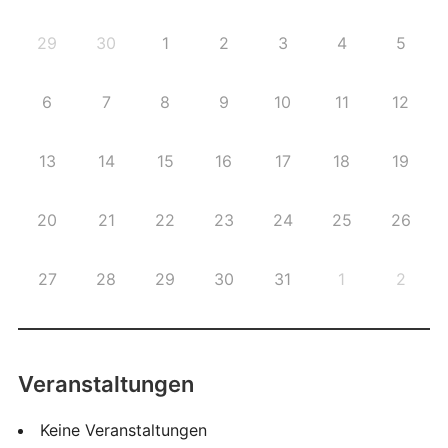
29
30
1
2
3
4
5
6
7
8
9
10
11
12
13
14
15
16
17
18
19
20
21
22
23
24
25
26
27
28
29
30
31
1
2
Veranstaltungen
Keine Veranstaltungen