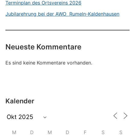
Terminplan des Ortsvereins 2026
Jubilarehrung bei der AWO Rumeln-Kaldenhausen
Neueste Kommentare
Es sind keine Kommentare vorhanden.
Kalender
M
D
M
D
F
S
S