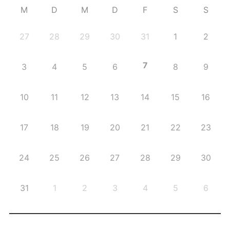
M
D
M
D
F
S
S
27
28
29
30
31
1
2
7
3
4
5
6
8
9
10
11
12
13
14
15
16
17
18
19
20
21
22
23
24
25
26
27
28
29
30
31
1
2
3
4
5
6