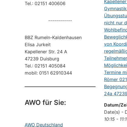
Tel.: 02151 400606
------------
BBZ Rumeln-Kaldenhausen
Elisa Jurkeit
Kapellener Str. 24 A
47239 Duisburg
Tel.: 02151 405084
mobil: 0151 62910344
AWO für Sie:
Datum/Zei
Date(s) - 
10:15 - 11:
AWO Deutschland