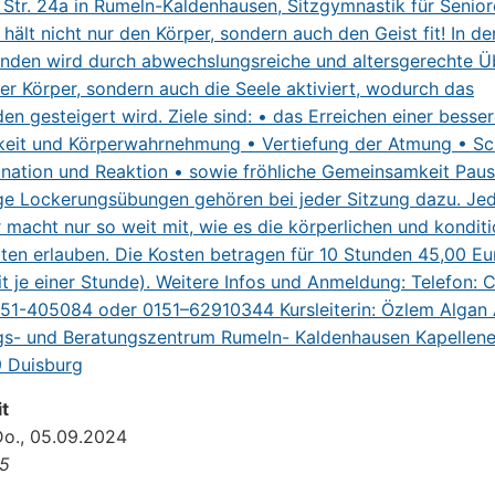
t
Do., 05.09.2024
15