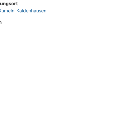
tungsort
umeln-Kaldenhausen
n