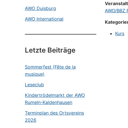
Veranstal
AWO Duisburg
AWO/BBZ R
AWO International
Kategorie
Kurs
Letzte Beiträge
Sommerfest (Fête de la
musique)
Leseclub
Kindertrödelmarkt der AWO
Rumeln-Kaldenhausen
Terminplan des Ortsvereins
2026