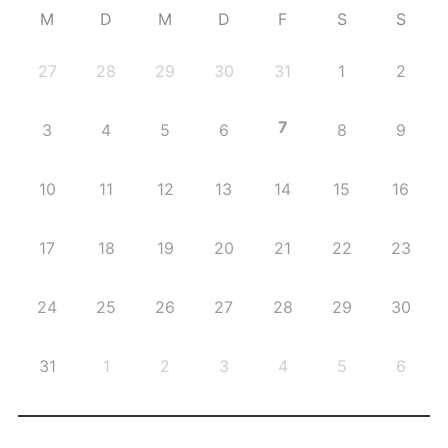
M
D
M
D
F
S
S
27
28
29
30
31
1
2
7
3
4
5
6
8
9
10
11
12
13
14
15
16
17
18
19
20
21
22
23
24
25
26
27
28
29
30
31
1
2
3
4
5
6