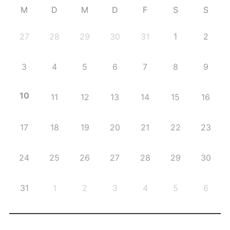
M
D
M
D
F
S
S
27
28
29
30
31
1
2
3
4
5
6
7
8
9
10
11
12
13
14
15
16
17
18
19
20
21
22
23
24
25
26
27
28
29
30
31
1
2
3
4
5
6