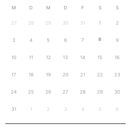
M
D
M
D
F
S
S
27
28
29
30
31
1
2
8
3
4
5
6
7
9
10
11
12
13
14
15
16
17
18
19
20
21
22
23
24
25
26
27
28
29
30
31
1
2
3
4
5
6