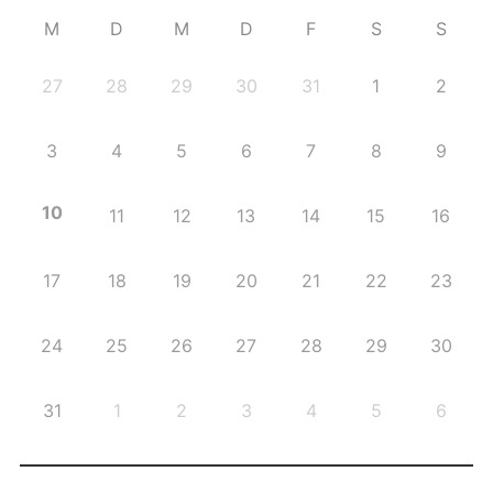
M
D
M
D
F
S
S
27
28
29
30
31
1
2
3
4
5
6
7
8
9
10
11
12
13
14
15
16
17
18
19
20
21
22
23
24
25
26
27
28
29
30
31
1
2
3
4
5
6