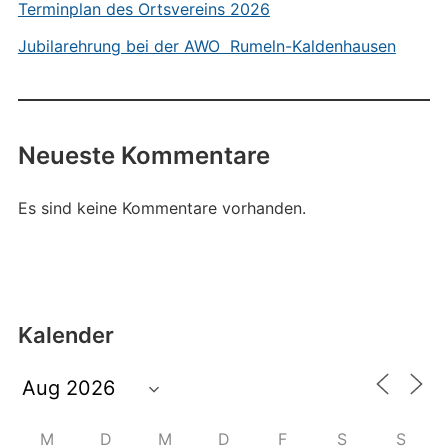
Terminplan des Ortsvereins 2026
Jubilarehrung bei der AWO Rumeln-Kaldenhausen
Neueste Kommentare
Es sind keine Kommentare vorhanden.
Kalender
M
D
M
D
F
S
S