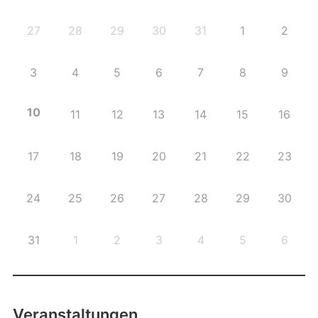
27
28
29
30
31
1
2
3
4
5
6
7
8
9
10
11
12
13
14
15
16
17
18
19
20
21
22
23
24
25
26
27
28
29
30
31
1
2
3
4
5
6
Veranstaltungen