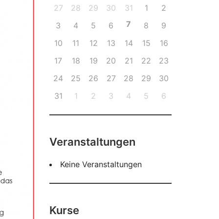
27
28
29
30
31
1
2
7
3
4
5
6
8
9
10
11
12
13
14
15
16
17
18
19
20
21
22
23
24
25
26
27
28
29
30
31
1
2
3
4
5
6
Veranstaltungen
Keine Veranstaltungen
Kurse