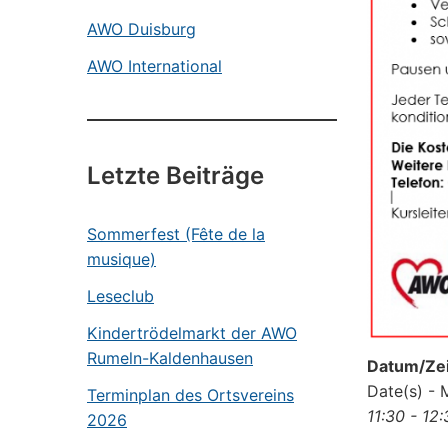
AWO Duisburg
AWO International
Letzte Beiträge
Sommerfest (Fête de la
musique)
Leseclub
Kindertrödelmarkt der AWO
Rumeln-Kaldenhausen
Datum/Zei
Date(s) - 
Terminplan des Ortsvereins
11:30 - 12
2026