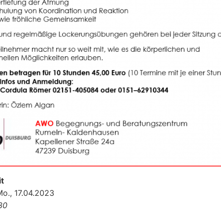
t
Mo., 17.04.2023
:30