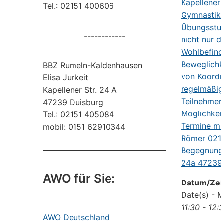
Tel.: 02151 400606
------------
BBZ Rumeln-Kaldenhausen
Elisa Jurkeit
Kapellener Str. 24 A
47239 Duisburg
Tel.: 02151 405084
mobil: 0151 62910344
AWO für Sie:
Datum/Zei
Date(s) - 
11:30 - 12
AWO Deutschland