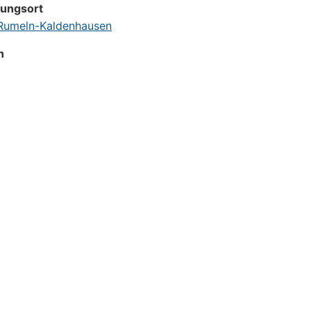
tungsort
umeln-Kaldenhausen
n