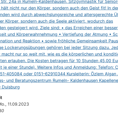
t
Mo., 11.09.2023
:30