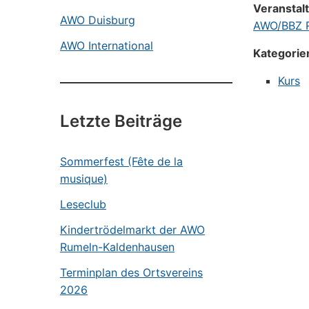
Veranstal
AWO Duisburg
AWO/BBZ R
AWO International
Kategorie
Kurs
Letzte Beiträge
Sommerfest (Fête de la
musique)
Leseclub
Kindertrödelmarkt der AWO
Rumeln-Kaldenhausen
Terminplan des Ortsvereins
2026