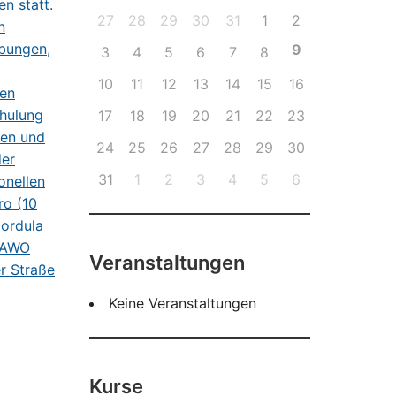
27
28
29
30
31
1
2
9
3
4
5
6
7
8
10
11
12
13
14
15
16
17
18
19
20
21
22
23
24
25
26
27
28
29
30
31
1
2
3
4
5
6
Veranstaltungen
Keine Veranstaltungen
Kurse