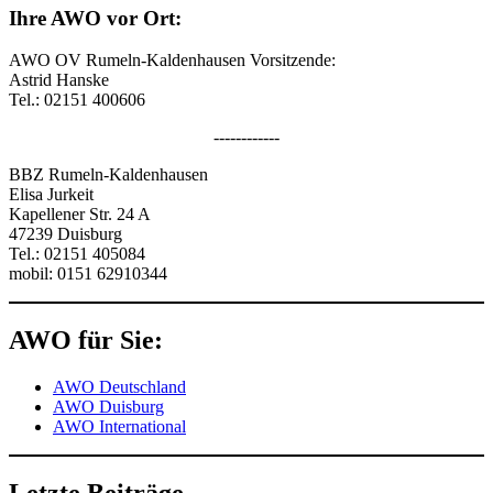
Ihre AWO vor Ort:
AWO OV Rumeln-Kaldenhausen Vorsitzende:
Astrid Hanske
Tel.: 02151 400606
------------
BBZ Rumeln-Kaldenhausen
Elisa Jurkeit
Kapellener Str. 24 A
47239 Duisburg
Tel.: 02151 405084
mobil: 0151 62910344
AWO für Sie:
AWO Deutschland
AWO Duisburg
AWO International