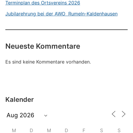
Terminplan des Ortsvereins 2026
Jubilarehrung bei der AWO Rumeln-Kaldenhausen
Neueste Kommentare
Es sind keine Kommentare vorhanden.
Kalender
M
D
M
D
F
S
S