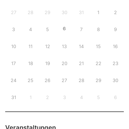
27
28
29
30
31
1
2
6
3
4
5
7
8
9
10
11
12
13
14
15
16
17
18
19
20
21
22
23
24
25
26
27
28
29
30
31
1
2
3
4
5
6
Veranstaltungen