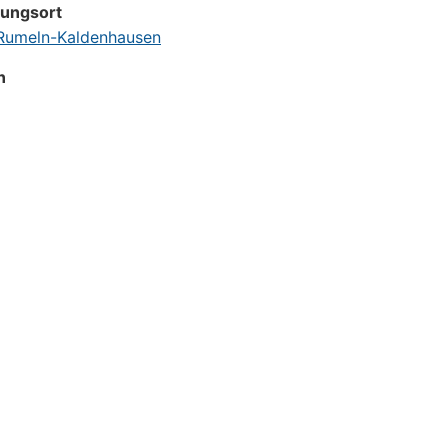
tungsort
umeln-Kaldenhausen
n