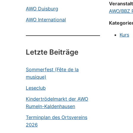
Veranstal
AWO Duisburg
AWO/BBZ R
AWO International
Kategorie
Kurs
Letzte Beiträge
Sommerfest (Fête de la
musique)
Leseclub
Kindertrödelmarkt der AWO
Rumeln-Kaldenhausen
Terminplan des Ortsvereins
2026