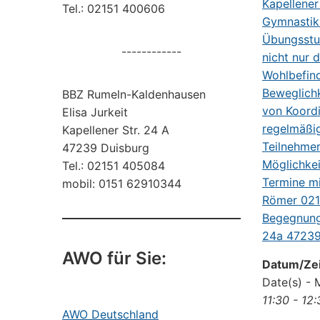
Tel.: 02151 400606
------------
BBZ Rumeln-Kaldenhausen
Elisa Jurkeit
Kapellener Str. 24 A
47239 Duisburg
Tel.: 02151 405084
mobil: 0151 62910344
AWO für Sie:
Datum/Zei
Date(s) - 
11:30 - 12
AWO Deutschland