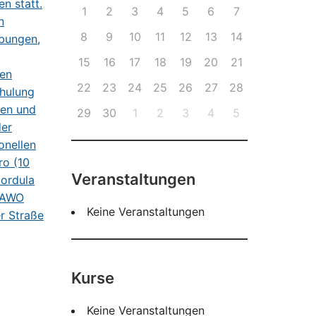
1
2
3
4
5
6
7
8
9
10
11
12
13
14
15
16
17
18
19
20
21
22
23
24
25
26
27
28
29
30
1
2
3
4
5
Veranstaltungen
Keine Veranstaltungen
Kurse
Keine Veranstaltungen