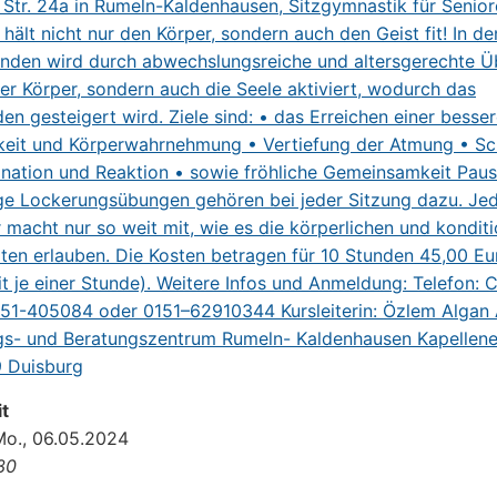
t
Mo., 06.05.2024
:30