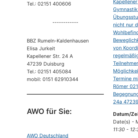
Tel.: 02151 400606
------------
BBZ Rumeln-Kaldenhausen
Elisa Jurkeit
Kapellener Str. 24 A
47239 Duisburg
Tel.: 02151 405084
mobil: 0151 62910344
AWO für Sie:
Datum/Zei
Date(s) - 
11:30 - 12
AWO Deutschland