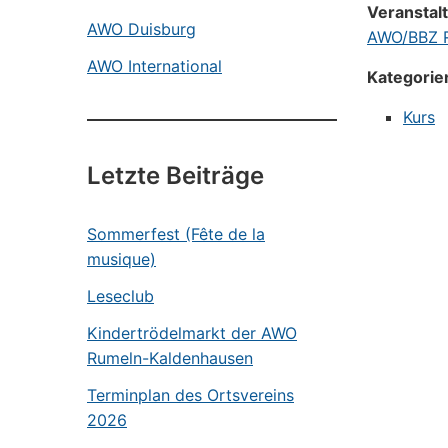
Veranstal
AWO Duisburg
AWO/BBZ R
AWO International
Kategorie
Kurs
Letzte Beiträge
Sommerfest (Fête de la
musique)
Leseclub
Kindertrödelmarkt der AWO
Rumeln-Kaldenhausen
Terminplan des Ortsvereins
2026