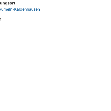
tungsort
umeln-Kaldenhausen
n