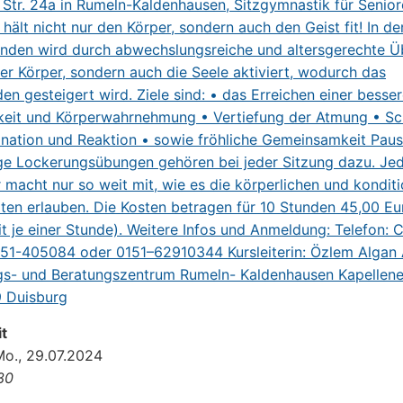
t
Mo., 29.07.2024
:30