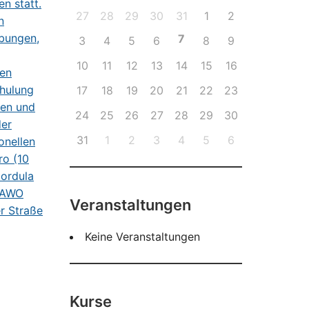
27
28
29
30
31
1
2
7
3
4
5
6
8
9
10
11
12
13
14
15
16
17
18
19
20
21
22
23
24
25
26
27
28
29
30
31
1
2
3
4
5
6
Veranstaltungen
Keine Veranstaltungen
Kurse