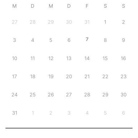
M
D
M
D
F
S
S
27
28
29
30
31
1
2
7
3
4
5
6
8
9
10
11
12
13
14
15
16
17
18
19
20
21
22
23
24
25
26
27
28
29
30
31
1
2
3
4
5
6