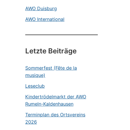
AWO Duisburg
AWO International
Letzte Beiträge
Sommerfest (Fête de la
musique)
Leseclub
Kindertrödelmarkt der AWO
Rumeln-Kaldenhausen
Terminplan des Ortsvereins
2026