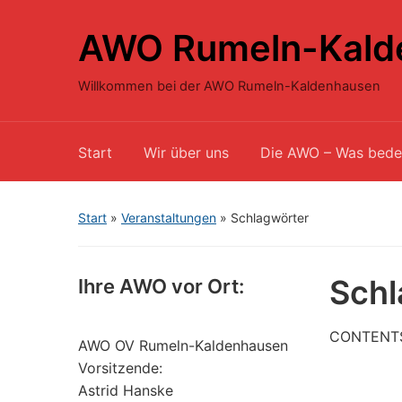
AWO Rumeln-Kald
Willkommen bei der AWO Rumeln-Kaldenhausen
Start
Wir über uns
Die AWO – Was bede
Start
»
Veranstaltungen
»
Schlagwörter
Schl
Ihre AWO vor Ort:
CONTENT
AWO OV Rumeln-Kaldenhausen
Vorsitzende:
Astrid Hanske