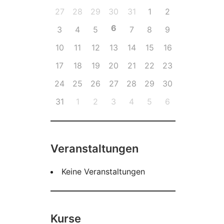
27
28
29
30
31
1
2
6
3
4
5
7
8
9
10
11
12
13
14
15
16
17
18
19
20
21
22
23
24
25
26
27
28
29
30
31
1
2
3
4
5
6
Veranstaltungen
Keine Veranstaltungen
Kurse