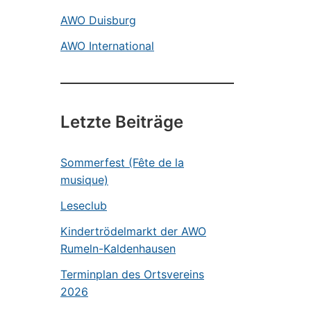
AWO Duisburg
AWO International
Letzte Beiträge
Sommerfest (Fête de la
musique)
Leseclub
Kindertrödelmarkt der AWO
Rumeln-Kaldenhausen
Terminplan des Ortsvereins
2026