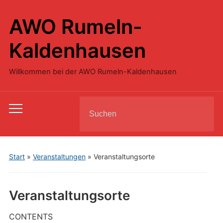
AWO Rumeln-
Kaldenhausen
Willkommen bei der AWO Rumeln-Kaldenhausen
Search
Toggle
for:
mobile
menu
Start
»
Veranstaltungen
»
Veranstaltungsorte
Veranstaltungsorte
CONTENTS