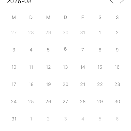
M
D
M
D
F
S
S
27
28
29
30
31
1
2
6
3
4
5
7
8
9
10
11
12
13
14
15
16
17
18
19
20
21
22
23
24
25
26
27
28
29
30
31
1
2
3
4
5
6