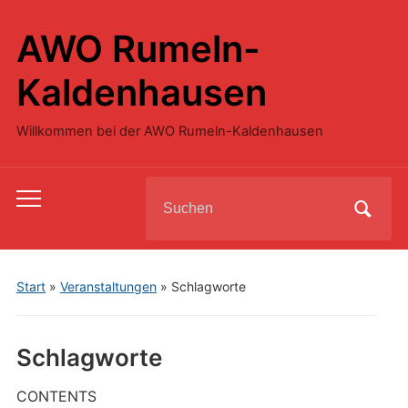
AWO Rumeln-
Kaldenhausen
Willkommen bei der AWO Rumeln-Kaldenhausen
Search
Toggle
for:
mobile
menu
Start
»
Veranstaltungen
»
Schlagworte
Schlagworte
CONTENTS