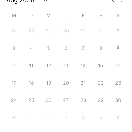
M
D
M
D
F
S
S
27
28
29
30
31
1
2
9
3
4
5
6
7
8
10
11
12
13
14
15
16
17
18
19
20
21
22
23
24
25
26
27
28
29
30
31
1
2
3
4
5
6