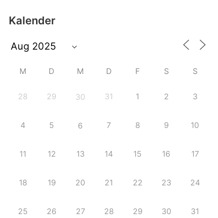
Kalender
M
D
M
D
F
S
S
28
29
31
1
2
3
30
4
5
7
8
9
10
6
11
12
13
14
15
16
17
18
19
20
21
22
23
24
25
26
27
28
29
30
31