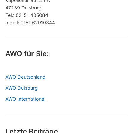
Kapellener Str. 24 A
47239 Duisburg
Tel.: 02151 405084
mobil: 0151 62910344
AWO für Sie:
AWO Deutschland
AWO Duisburg
AWO International
Letzte Beiträge