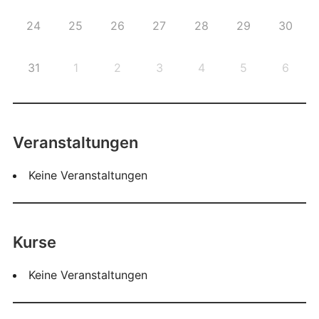
24
25
26
27
28
29
30
31
1
2
3
4
5
6
Veranstaltungen
Keine Veranstaltungen
Kurse
Keine Veranstaltungen