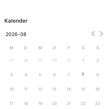
Kalender
M
D
M
D
F
S
S
27
28
29
30
31
1
2
8
3
4
5
6
7
9
10
11
12
13
14
15
16
17
18
19
20
21
22
23