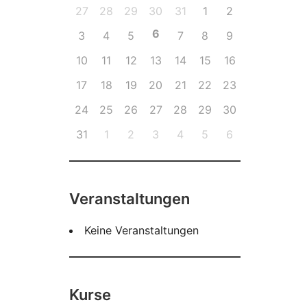
27
28
29
30
31
1
2
6
3
4
5
7
8
9
10
11
12
13
14
15
16
17
18
19
20
21
22
23
24
25
26
27
28
29
30
31
1
2
3
4
5
6
Veranstaltungen
Keine Veranstaltungen
Kurse