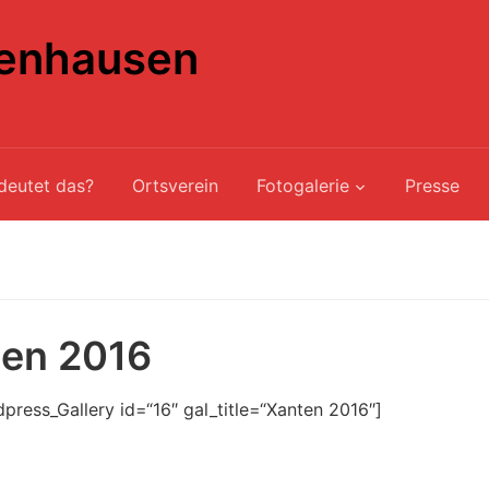
enhausen
deutet das?
Ortsverein
Fotogalerie
Presse
en 2016
press_Gallery id=“16″ gal_title=“Xanten 2016″]