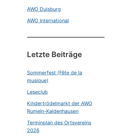
AWO Duisburg
AWO International
Letzte Beiträge
Sommerfest (Fête de la
musique)
Leseclub
Kindertrödelmarkt der AWO
Rumeln-Kaldenhausen
Terminplan des Ortsvereins
2026