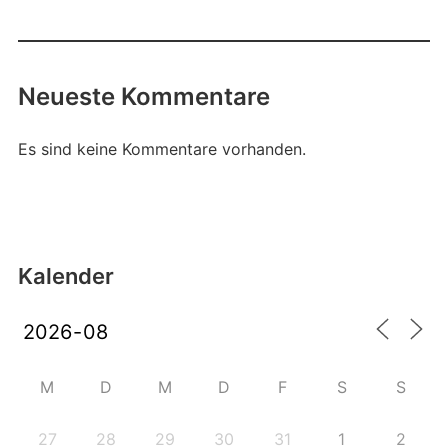
Neueste Kommentare
Es sind keine Kommentare vorhanden.
Kalender
M
D
M
D
F
S
S
27
28
29
30
31
1
2