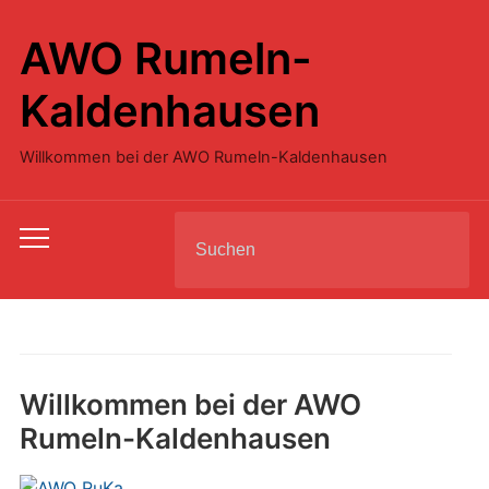
AWO Rumeln-
Kaldenhausen
Willkommen bei der AWO Rumeln-Kaldenhausen
Search
Toggle
for:
mobile
menu
Willkommen bei der AWO
Rumeln-Kaldenhausen