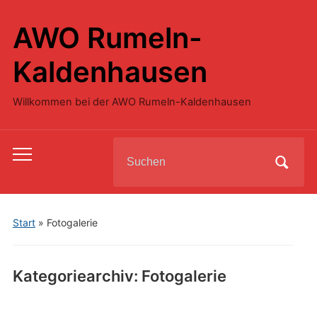
AWO Rumeln-
Kaldenhausen
Willkommen bei der AWO Rumeln-Kaldenhausen
Search
Toggle
for:
mobile
menu
Start
» Fotogalerie
Kategoriearchiv:
Fotogalerie