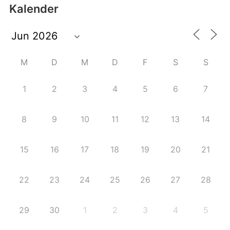
Kalender
M
D
M
D
F
S
S
1
2
3
4
5
6
7
8
9
10
11
12
13
14
15
16
17
18
19
20
21
22
23
24
25
26
27
28
29
30
1
2
3
4
5