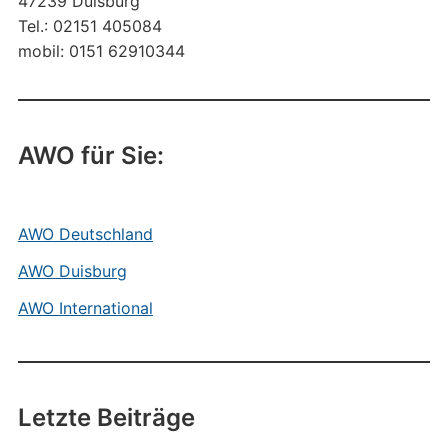
47239 Duisburg
Tel.: 02151 405084
mobil: 0151 62910344
AWO für Sie:
AWO Deutschland
AWO Duisburg
AWO International
Letzte Beiträge