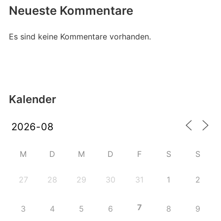
Neueste Kommentare
Es sind keine Kommentare vorhanden.
Kalender
M
D
M
D
F
S
S
27
28
29
30
31
1
2
7
3
4
5
6
8
9