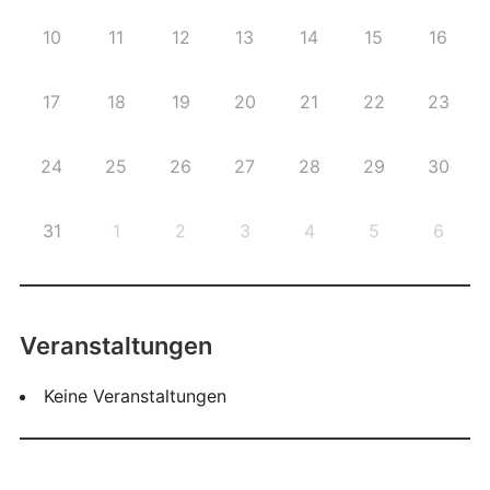
10
11
12
13
14
15
16
17
18
19
20
21
22
23
24
25
26
27
28
29
30
31
1
2
3
4
5
6
Veranstaltungen
Keine Veranstaltungen