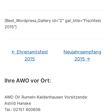
[Best_Wordpress_Gallery id=“2″ gal_title=“Fischfest
2015″]
←
Ehrenamtsfest
Neujahrsempfang
2015
2015
→
Ihre AWO vor Ort:
AWO OV Rumeln-Kaldenhausen Vorsitzende:
Astrid Hanske
Tel.: 02151 400606