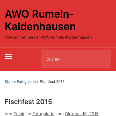
AWO Rumeln-
Kaldenhausen
Willkommen bei der AWO Rumeln-Kaldenhausen
Search
Toggle
for:
mobile
menu
Start
»
Fotogalerie
»
Fischfest 2015
Fischfest 2015
Von
Frank
in
Fotogalerie
am
Oktober 19, 2015