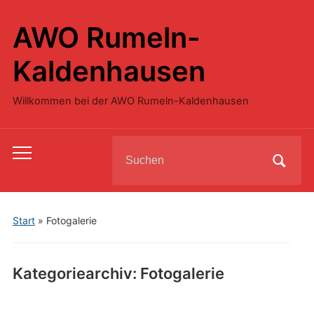
AWO Rumeln-
Kaldenhausen
Willkommen bei der AWO Rumeln-Kaldenhausen
Search
Toggle
for:
mobile
menu
Start
» Fotogalerie
Kategoriearchiv:
Fotogalerie