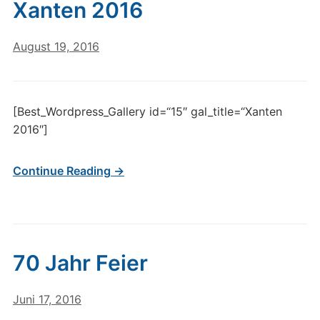
Xanten 2016
August 19, 2016
[Best_Wordpress_Gallery id=“15″ gal_title=“Xanten
2016″]
Continue Reading →
70 Jahr Feier
Juni 17, 2016