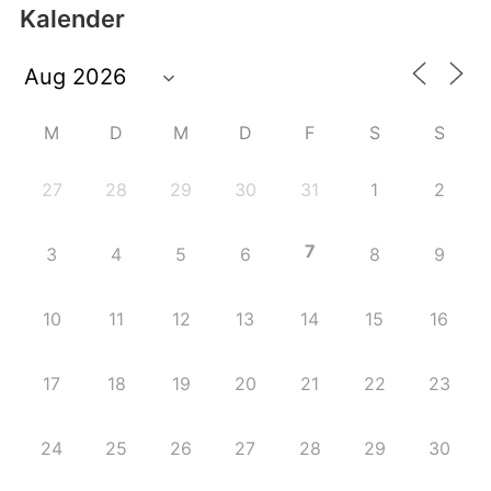
Kalender
M
D
M
D
F
S
S
27
28
29
30
31
1
2
7
3
4
5
6
8
9
10
11
12
13
14
15
16
17
18
19
20
21
22
23
24
25
26
27
28
29
30