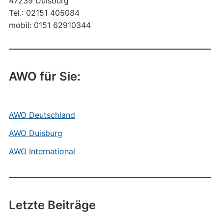
47239 Duisburg
Tel.: 02151 405084
mobil: 0151 62910344
AWO für Sie:
AWO Deutschland
AWO Duisburg
AWO International
Letzte Beiträge