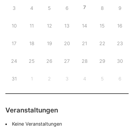
7
3
4
5
6
8
9
10
11
12
13
14
15
16
17
18
19
20
21
22
23
24
25
26
27
28
29
30
31
1
2
3
4
5
6
Veranstaltungen
Keine Veranstaltungen