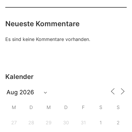
Neueste Kommentare
Es sind keine Kommentare vorhanden.
Kalender
M
D
M
D
F
S
S
27
28
29
30
31
1
2