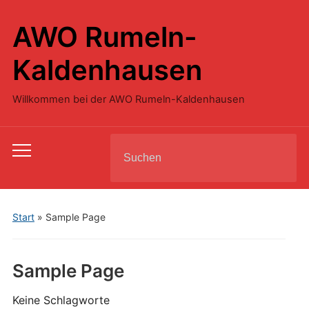
AWO Rumeln-
Kaldenhausen
Willkommen bei der AWO Rumeln-Kaldenhausen
Search
Toggle
for:
mobile
menu
Start
»
Sample Page
Sample Page
Keine Schlagworte