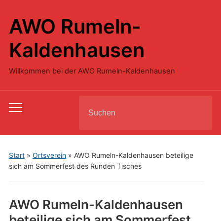
AWO Rumeln-
Kaldenhausen
Willkommen bei der AWO Rumeln-Kaldenhausen
Search
Toggle
for:
mobile
menu
Start
»
Ortsverein
»
AWO Rumeln-Kaldenhausen beteilige
sich am Sommerfest des Runden Tisches
AWO Rumeln-Kaldenhausen
beteilige sich am Sommerfest